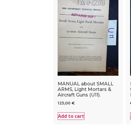
MANUAL about SMALL
ARMS, Light Mortars &
Aircraft Guns (U11).
125,00
€
Add to cart