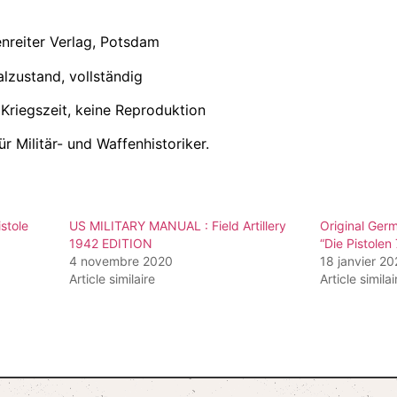
nreiter Verlag, Potsdam
alzustand, vollständig
 Kriegszeit, keine Reproduktion
 Militär- und Waffenhistoriker.
stole
US MILITARY MANUAL : Field Artillery
Original Ger
1942 EDITION
“Die Pistolen
4 novembre 2020
18 janvier 2
Article similaire
Article similai