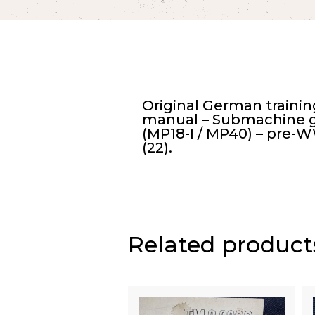
Original German trainin
manual – Submachine 
(MP18-I / MP40) – pre-W
(22).
Related product