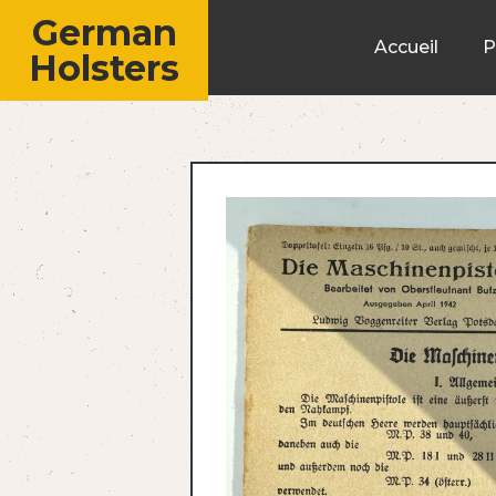
German
Accueil
P
Holsters