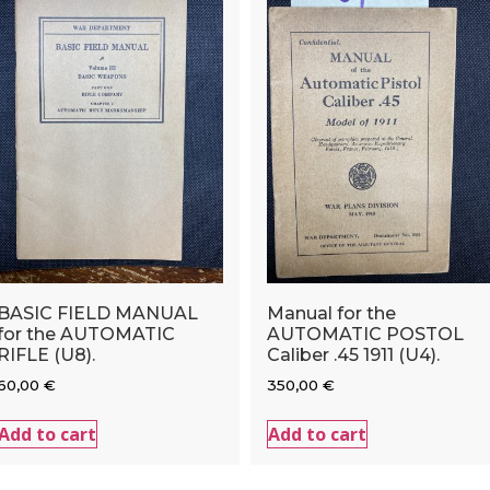
BASIC FIELD MANUAL
Manual for the
for the AUTOMATIC
AUTOMATIC POSTOL
RIFLE (U8).
Caliber .45 1911 (U4).
60,00
€
350,00
€
Add to cart
Add to cart