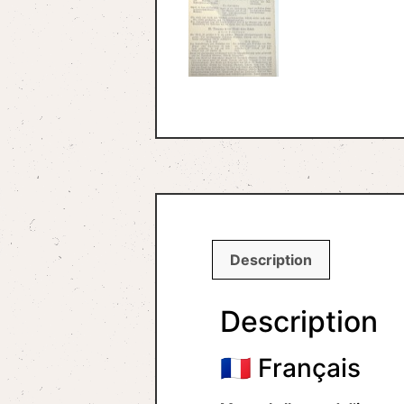
Description
Description
🇫🇷 Français