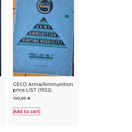
GECO Arme/Ammunition
price LIST (1932).
100,00
€
Add to cart