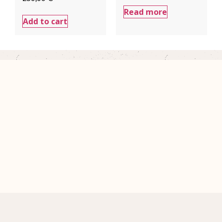
Read more
Add to cart