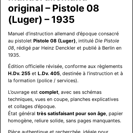
original – Pistole 08
(Luger) – 1935
Manuel d’instruction allemand d’époque consacré
au pistolet
Pistole 08 (Luger)
, intitulé
Die Pistole
08
, rédigé par Heinz Denckler et publié à Berlin en
1935.
Édition officielle révisée, conforme aux règlements
H.Dv. 255
et
L.Dv. 405
, destinée à l’instruction et à
la formation (police / services).
L’ouvrage est
complet
, avec ses schémas
techniques, vues en coupe, planches explicatives
et collages d’époque.
État général
très satisfaisant pour son âge
, papier
homogène, reliure solide, sans pages manquantes.
Pièce authentique et recherchée, idéale pour