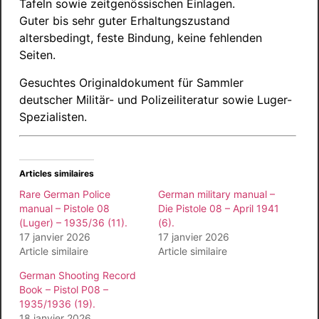
Tafeln sowie zeitgenössischen Einlagen.
Guter bis sehr guter Erhaltungszustand
altersbedingt, feste Bindung, keine fehlenden
Seiten.
Gesuchtes Originaldokument für Sammler
deutscher Militär- und Polizeiliteratur sowie Luger-
Spezialisten.
Articles similaires
Rare German Police
German military manual –
manual – Pistole 08
Die Pistole 08 – April 1941
(Luger) – 1935/36 (11).
(6).
17 janvier 2026
17 janvier 2026
Article similaire
Article similaire
German Shooting Record
Book – Pistol P08 –
1935/1936 (19).
18 janvier 2026