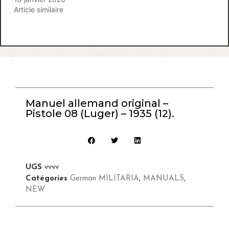
Article similaire
Manuel allemand original –
Pistole 08 (Luger) – 1935 (12).
UGS
vvvv
Catégories
German MILITARIA
,
MANUALS
,
NEW