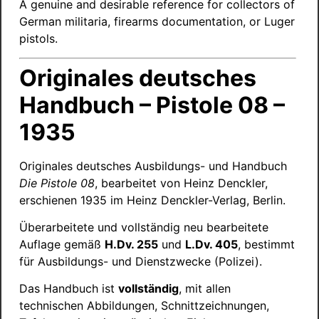
A genuine and desirable reference for collectors of
German militaria, firearms documentation, or Luger
pistols.
Originales deutsches
Handbuch – Pistole 08 –
1935
Originales deutsches Ausbildungs- und Handbuch
Die Pistole 08
, bearbeitet von Heinz Denckler,
erschienen 1935 im Heinz Denckler-Verlag, Berlin.
Überarbeitete und vollständig neu bearbeitete
Auflage gemäß
H.Dv. 255
und
L.Dv. 405
, bestimmt
für Ausbildungs- und Dienstzwecke (Polizei).
Das Handbuch ist
vollständig
, mit allen
technischen Abbildungen, Schnittzeichnungen,