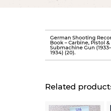
German Shooting Reco
Book – Carbine, Pistol &
Submachine Gun (1933
1934) (20).
Related product