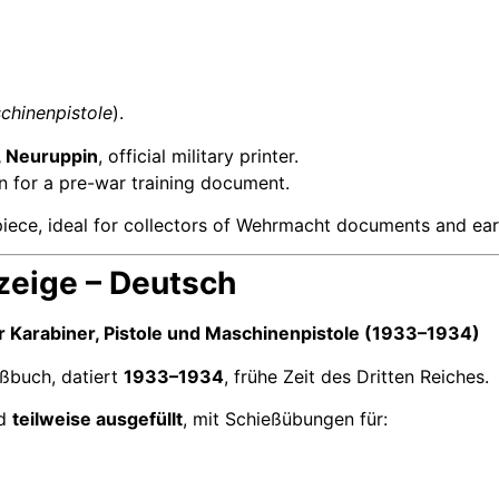
chinenpistole
).
, Neuruppin
, official military printer.
n for a pre-war training document.
l piece, ideal for collectors of Wehrmacht documents and ea
zeige – Deutsch
 Karabiner, Pistole und Maschinenpistole (1933–1934)
eßbuch, datiert
1933–1934
, frühe Zeit des Dritten Reiches.
nd
teilweise ausgefüllt
, mit Schießübungen für: