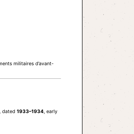
ents militaires d’avant-
, dated
1933–1934
, early