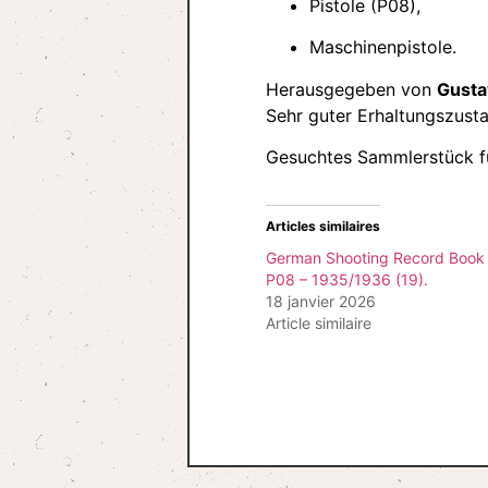
Pistole (P08),
Maschinenpistole.
Herausgegeben von
Gusta
Sehr guter Erhaltungszusta
Gesuchtes Sammlerstück f
Articles similaires
German Shooting Record Book –
P08 – 1935/1936 (19).
18 janvier 2026
Article similaire