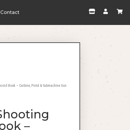
Contact
cord Book – Carbine, Pistol & Submachine Gun
Shooting
ook –