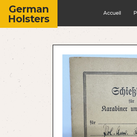
German
Accueil
P
Holsters