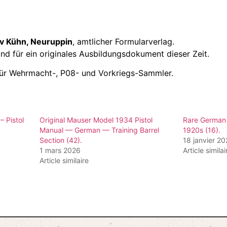
v Kühn, Neuruppin
, amtlicher Formularverlag.
nd für ein originales Ausbildungsdokument dieser Zeit.
ür Wehrmacht-, P08- und Vorkriegs-Sammler.
 Pistol
Original Mauser Model 1934 Pistol
Rare German
Manual — German — Training Barrel
1920s (16).
Section (42).
18 janvier 2
1 mars 2026
Article similai
Article similaire