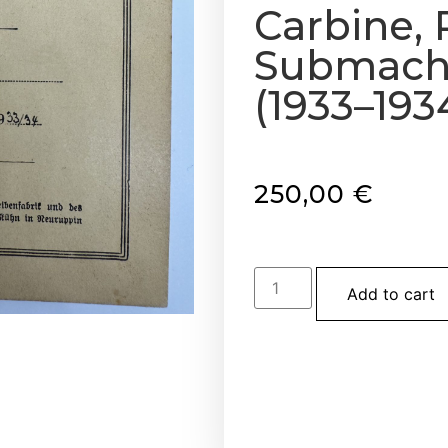
Carbine, 
Submach
(1933–1934
250,00
€
Add to cart