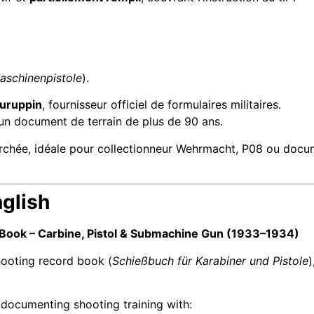
aschinenpistole
).
uruppin
, fournisseur officiel de formulaires militaires.
 un document de terrain de plus de 90 ans.
rchée, idéale pour collectionneur Wehrmacht, P08 ou docum
nglish
Book – Carbine, Pistol & Submachine Gun (1933–1934)
hooting record book (
Schießbuch für Karabiner und Pistole
)
 documenting shooting training with: