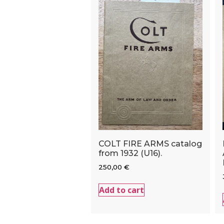
COLT FIRE ARMS catalog
from 1932 (U16).
250,00
€
Add to cart