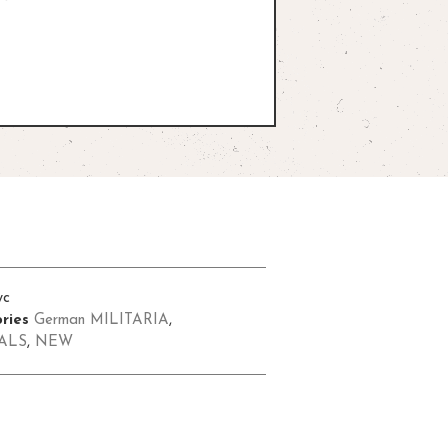
wc
ries
German MILITARIA
,
ALS
,
NEW