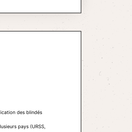
fication des blindés
plusieurs pays (URSS,