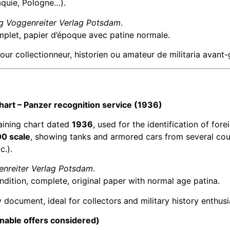
quie, Pologne…).
g Voggenreiter Verlag Potsdam
.
omplet, papier d’époque avec patine normale.
our collectionneur, historien ou amateur de militaria avant-
chart – Panzer recognition service (1936)
raining chart dated
1936
, used for the identification of for
00 scale
, showing tanks and armored cars from several cou
c.).
nreiter Verlag Potsdam
.
ndition, complete, original paper with normal age patina.
 document, ideal for collectors and military history enthusi
nable offers considered)