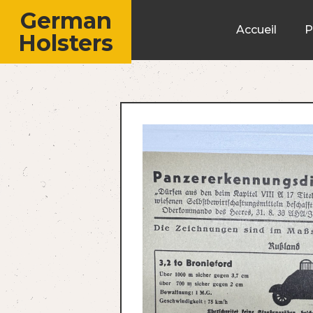
German
Accueil
P
Holsters