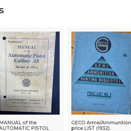
s
MANUAL of the
GECO Arme/Ammunition
AUTOMATIC PISTOL
price LIST (1932).