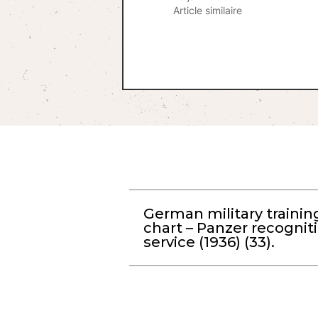
Article similaire
German military trainin
chart – Panzer recognit
service (1936) (33).