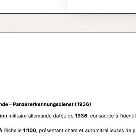
mande – Panzererkennungsdienst (1936)
tion militaire allemande datée de
1936
, consacrée à l’identi
à l’échelle
1:100
, présentant chars et automitrailleuses de 