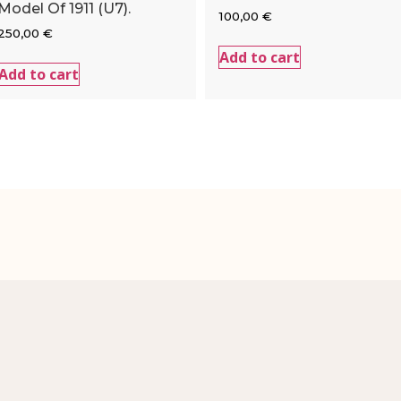
Model Of 1911 (U7).
100,00
€
250,00
€
Add to cart
Add to cart
Email:
germanholsters@germanholsters.be