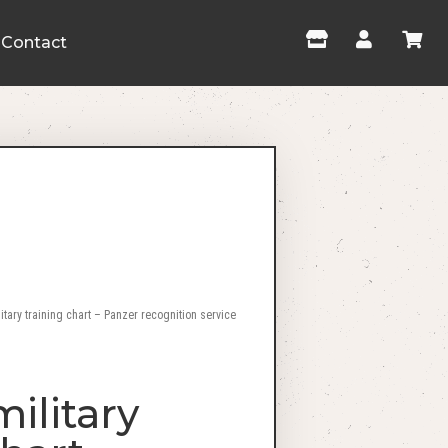
Contact
tary training chart – Panzer recognition service
ilitary