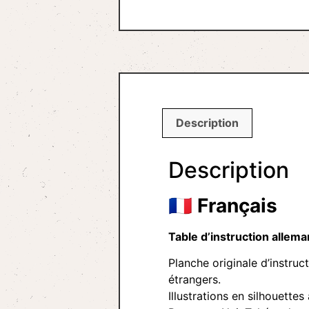
Description
Description
🇫🇷
Français
Table d’instruction alle
Planche originale d’instruc
étrangers.
Illustrations en silhouettes 