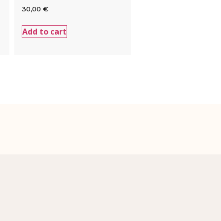
30,00
€
Add to cart
Adresse:
Bruxelles, BELGIQUE