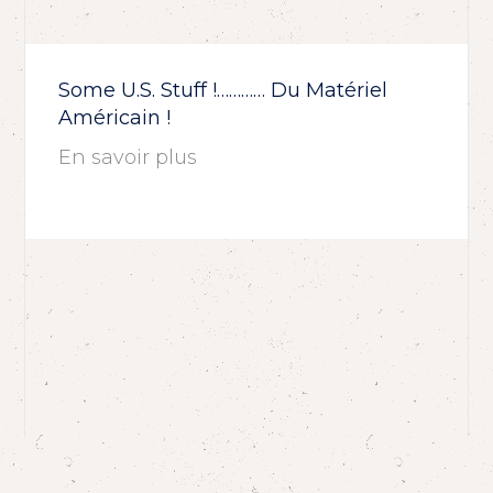
Some U.S. Stuff !………… Du Matériel
Américain !
En savoir plus