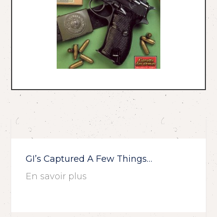
GI’s Captured A Few Things…
En savoir plus