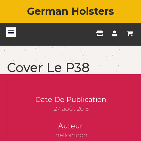
German Holsters
Cover Le P38
Date De Publication
27 août 2015
Auteur
hellomoon