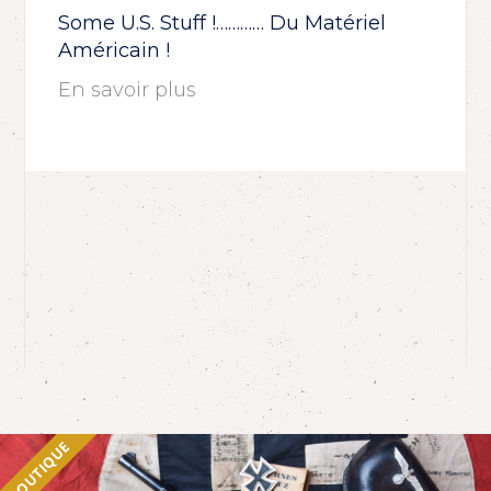
Some U.S. Stuff !………… Du Matériel
Américain !
En savoir plus
BOUTIQUE