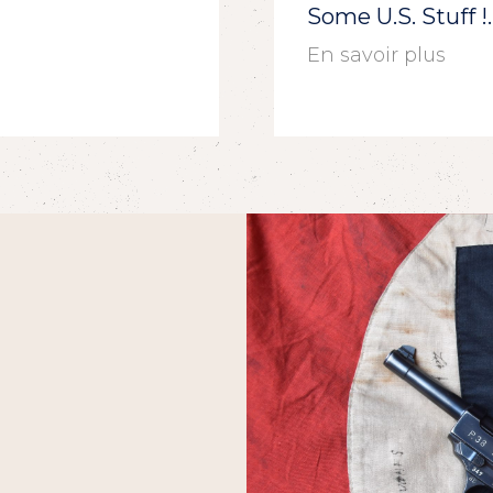
Some U.S. Stuff 
En savoir plus