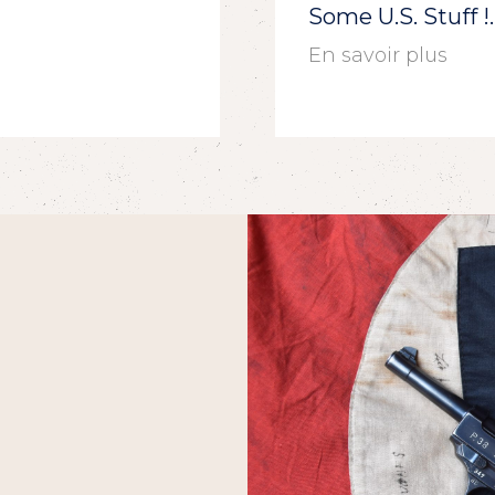
Some U.S. Stuff 
En savoir plus