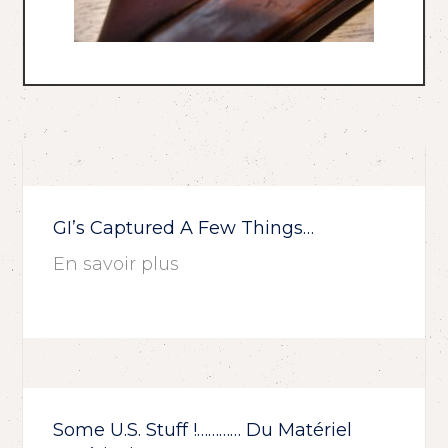
GI’s Captured A Few Things…
En savoir plus
Some U.S. Stuff !………… Du Matériel