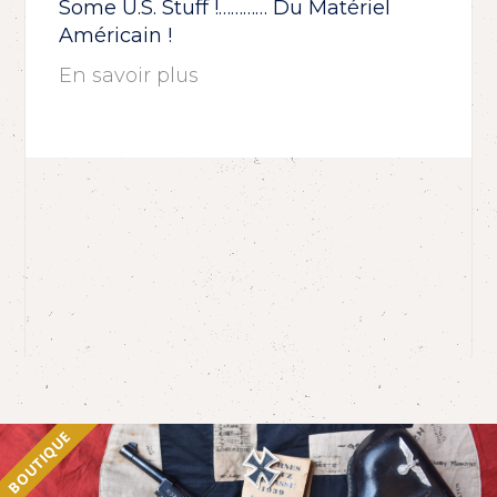
Some U.S. Stuff !………… Du Matériel
Américain !
En savoir plus
BOUTIQUE