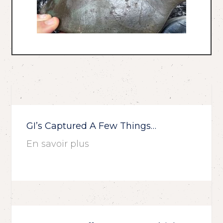
GI’s Captured A Few Things…
En savoir plus