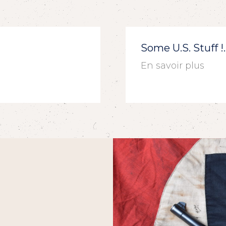
Some U.S. Stuff 
En savoir plus