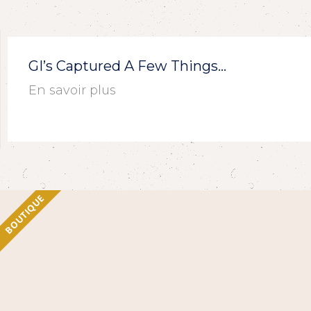
GI’s Captured A Few Things…
En savoir plus
BOUTIQUE