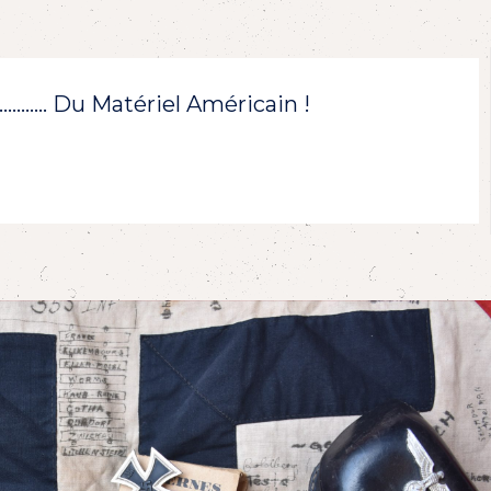
!………… Du Matériel Américain !