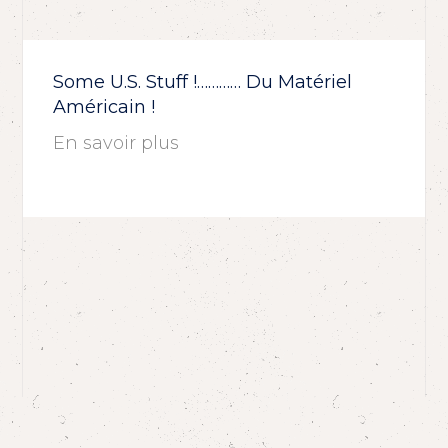
Some U.S. Stuff !………… Du Matériel
Américain !
En savoir plus