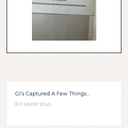
GI’s Captured A Few Things…
En savoir plus