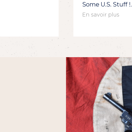
Some U.S. Stuff 
En savoir plus