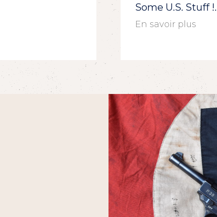
Some U.S. Stuff 
En savoir plus