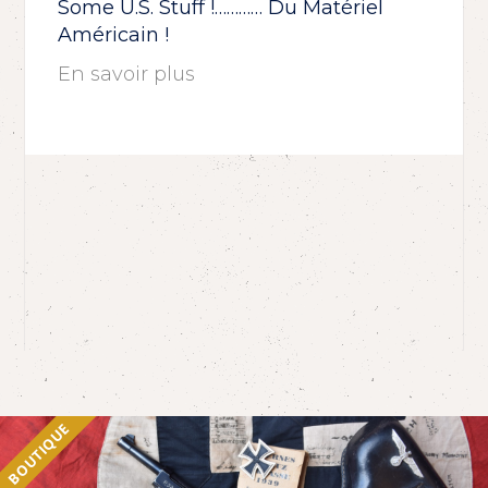
Some U.S. Stuff !………… Du Matériel
Américain !
En savoir plus
BOUTIQUE