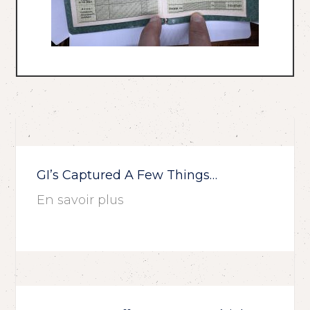
GI’s Captured A Few Things…
En savoir plus