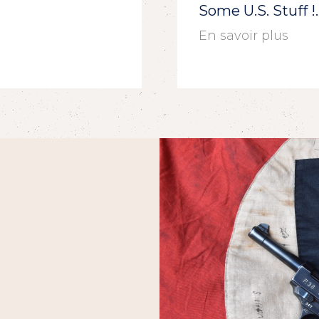
Some U.S. Stuff 
En savoir plus