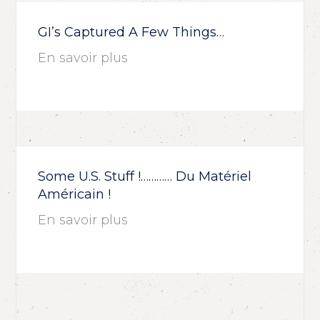
GI’s Captured A Few Things…
En savoir plus
Some U.S. Stuff !………… Du Matériel
Américain !
En savoir plus