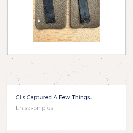
GI’s Captured A Few Things…
En savoir plus