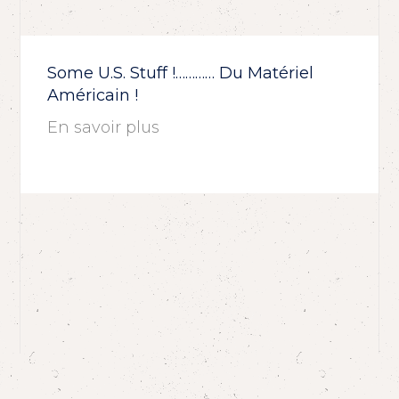
Some U.S. Stuff !………… Du Matériel
Américain !
En savoir plus