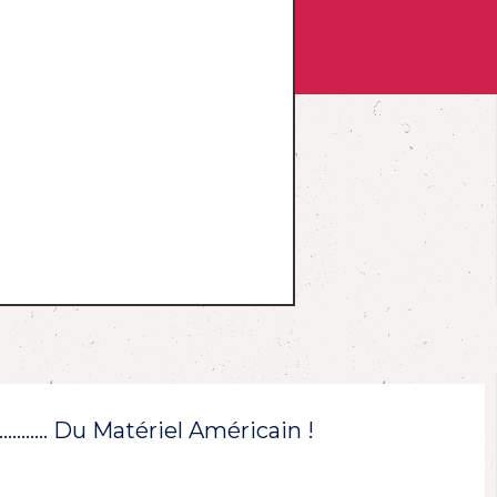
!………… Du Matériel Américain !