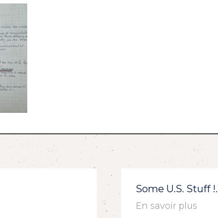
Some U.S. Stuff 
En savoir plus