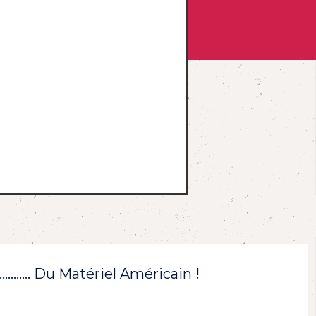
!………… Du Matériel Américain !