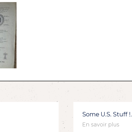
Some U.S. Stuff 
En savoir plus