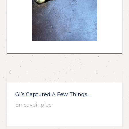
GI’s Captured A Few Things…
En savoir plus