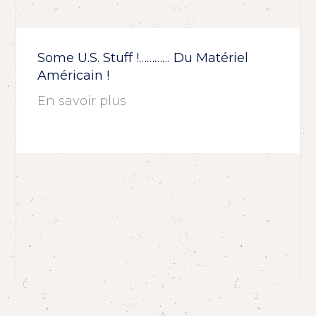
Some U.S. Stuff !………… Du Matériel
Américain !
En savoir plus