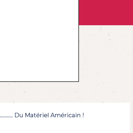
!………… Du Matériel Américain !