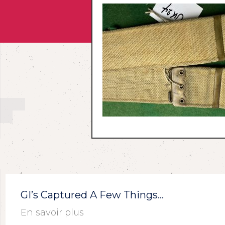
GI’s Captured A Few Things…
En savoir plus