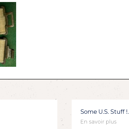
Some U.S. Stuff 
En savoir plus