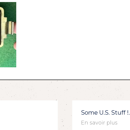
Some U.S. Stuff 
En savoir plus