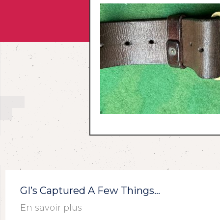
GI’s Captured A Few Things…
En savoir plus