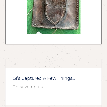
GI’s Captured A Few Things…
En savoir plus