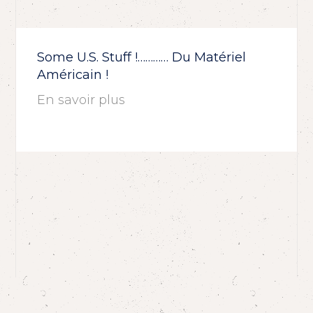
Some U.S. Stuff !………… Du Matériel
Américain !
En savoir plus