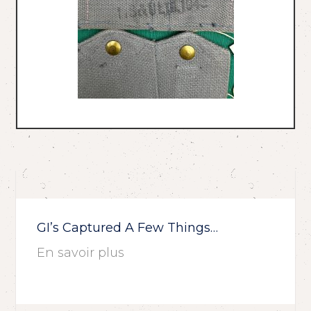
GI’s Captured A Few Things…
En savoir plus