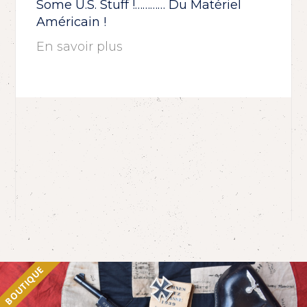
Some U.S. Stuff !………… Du Matériel
Américain !
En savoir plus
BOUTIQUE