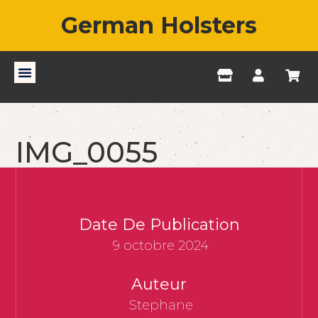
German Holsters
IMG_0055
Date De Publication
9 octobre 2024
Auteur
Stephane