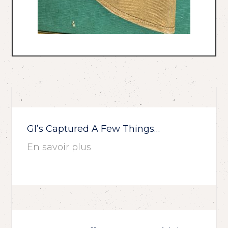
GI’s Captured A Few Things…
En savoir plus