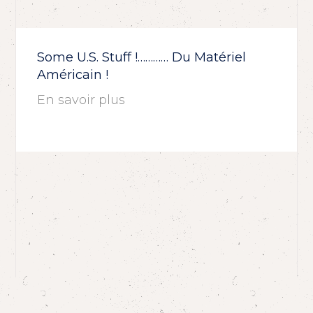
Some U.S. Stuff !………… Du Matériel
Américain !
En savoir plus