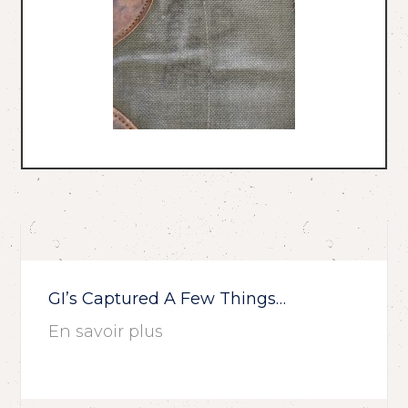
GI’s Captured A Few Things…
En savoir plus