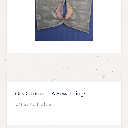
GI’s Captured A Few Things…
En savoir plus