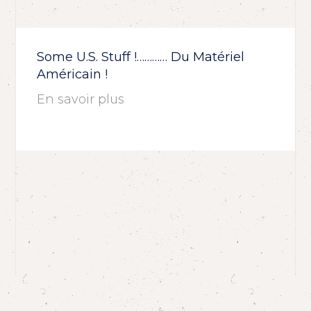
Some U.S. Stuff !………… Du Matériel
Américain !
En savoir plus