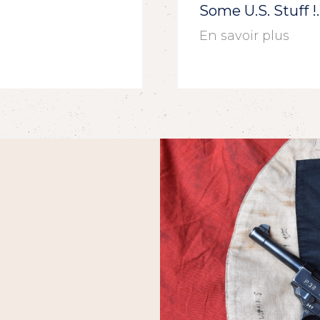
Some U.S. Stuff 
En savoir plus