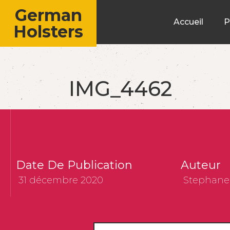
German
Accueil
P
Holsters
IMG_4462
Date De Publication
Auteur
31 décembre 2020
Stephane