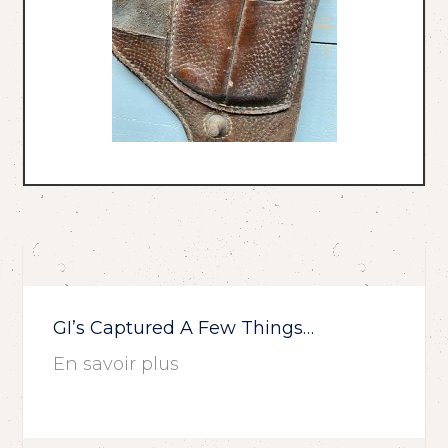
GI’s Captured A Few Things…
En savoir plus