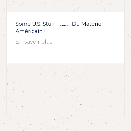
Some U.S. Stuff !………… Du Matériel
Américain !
En savoir plus