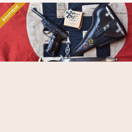
BOUTIQUE