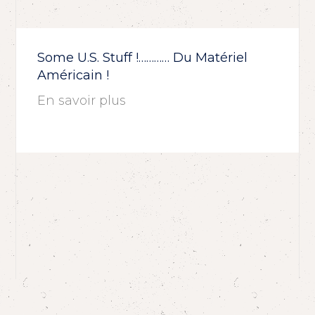
Some U.S. Stuff !………… Du Matériel
Américain !
En savoir plus