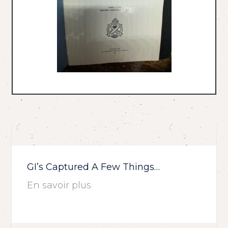
GI’s Captured A Few Things…
En savoir plus