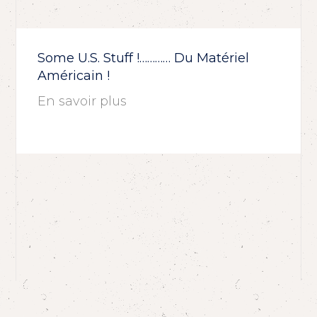
Some U.S. Stuff !………… Du Matériel
Américain !
En savoir plus