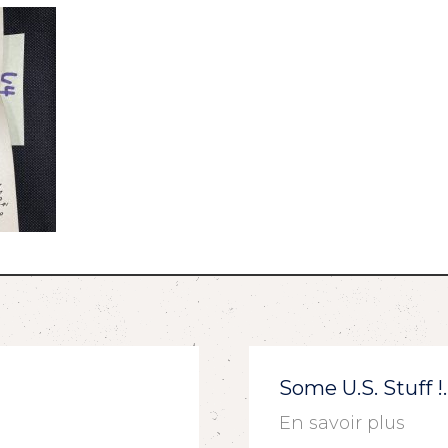
Some U.S. Stuff 
En savoir plus