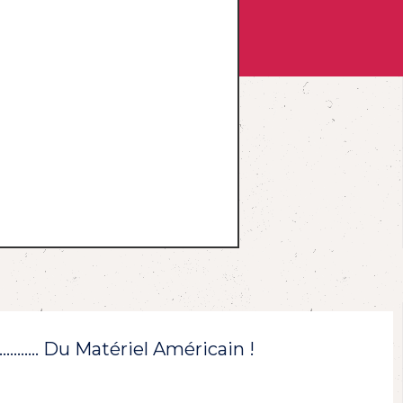
!………… Du Matériel Américain !