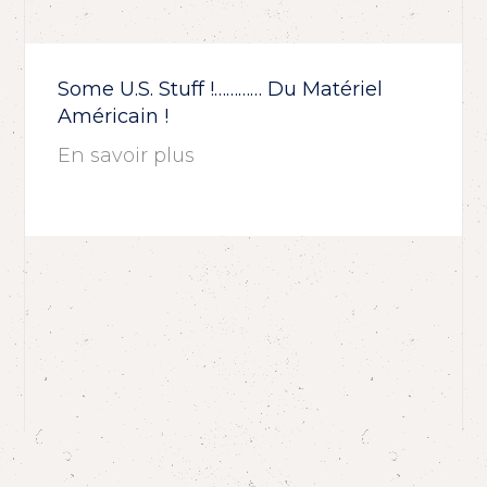
Some U.S. Stuff !………… Du Matériel
Américain !
En savoir plus