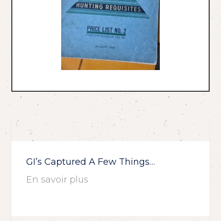
GI’s Captured A Few Things…
En savoir plus