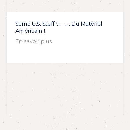
Some U.S. Stuff !………… Du Matériel
Américain !
En savoir plus