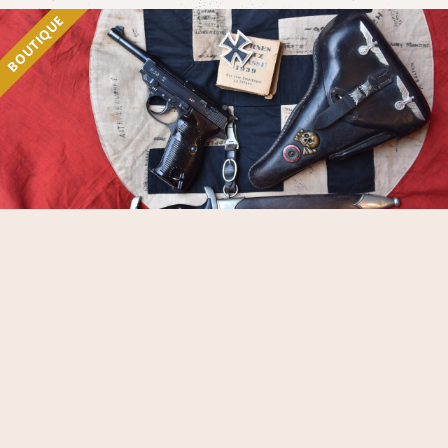
BOUTIQUE