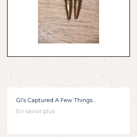
GI’s Captured A Few Things…
En savoir plus