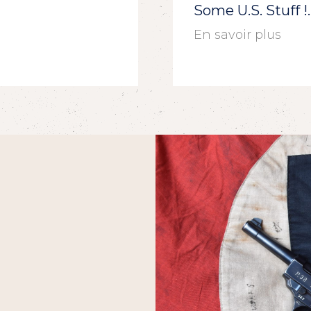
Some U.S. Stuff 
En savoir plus