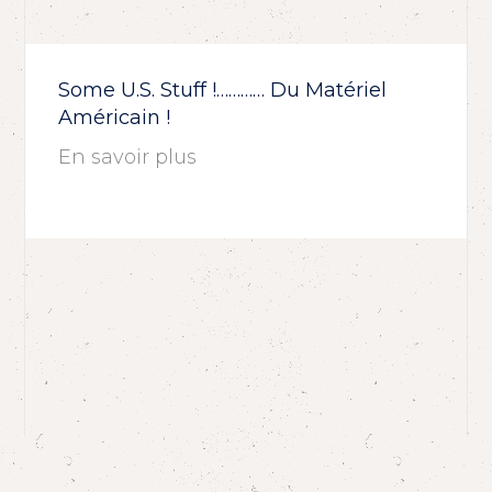
Some U.S. Stuff !………… Du Matériel
Américain !
En savoir plus