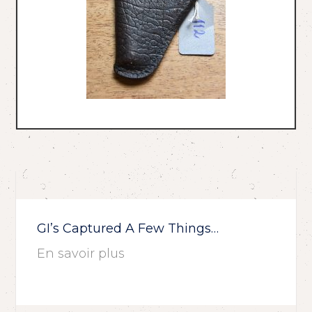
GI’s Captured A Few Things…
En savoir plus