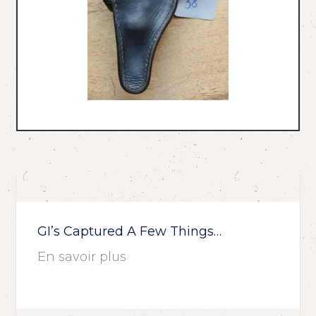
GI’s Captured A Few Things…
En savoir plus