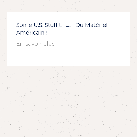
Some U.S. Stuff !………… Du Matériel
Américain !
En savoir plus