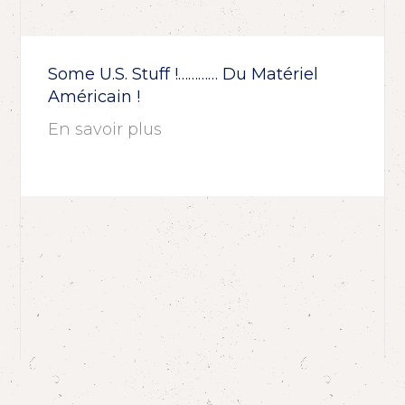
Some U.S. Stuff !………… Du Matériel
Américain !
En savoir plus