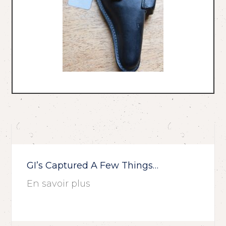
GI’s Captured A Few Things…
En savoir plus