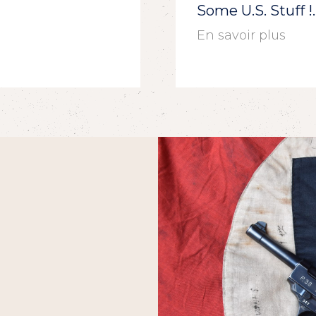
Some U.S. Stuff 
En savoir plus