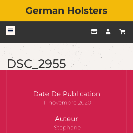
German Holsters
DSC_2955
Date De Publication
11 novembre 2020
Auteur
Stephane