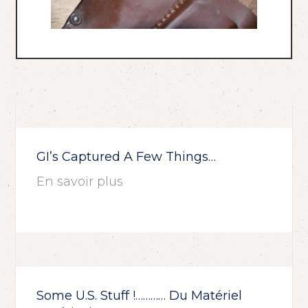
GI’s Captured A Few Things…
En savoir plus
Some U.S. Stuff !………… Du Matériel