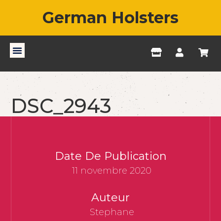
German Holsters
DSC_2943
Date De Publication
11 novembre 2020
Auteur
Stephane