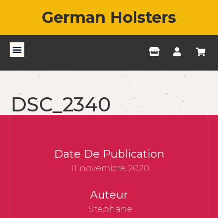
German Holsters
DSC_2340
Date De Publication
11 novembre 2020
Auteur
Stephane