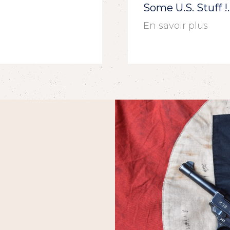
Some U.S. Stuff 
En savoir plus