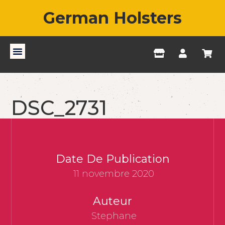
German Holsters
DSC_2731
Date De Publication
11 novembre 2020
Auteur
Stephane