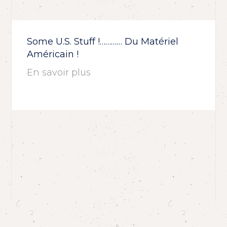
Some U.S. Stuff !………… Du Matériel
Américain !
En savoir plus