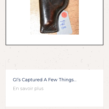
GI’s Captured A Few Things…
En savoir plus