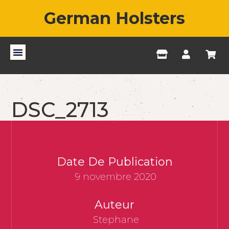
German Holsters
DSC_2713
Date De Publication
9 novembre 2020
Auteur
Stephane