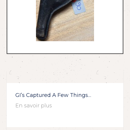
GI’s Captured A Few Things…
En savoir plus