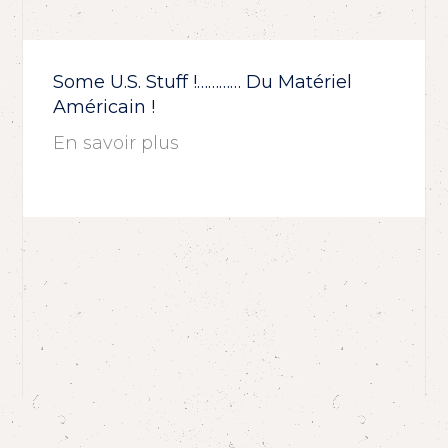
Some U.S. Stuff !………… Du Matériel
Américain !
En savoir plus