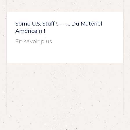
Some U.S. Stuff !………… Du Matériel
Américain !
En savoir plus