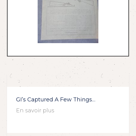
GI’s Captured A Few Things…
En savoir plus