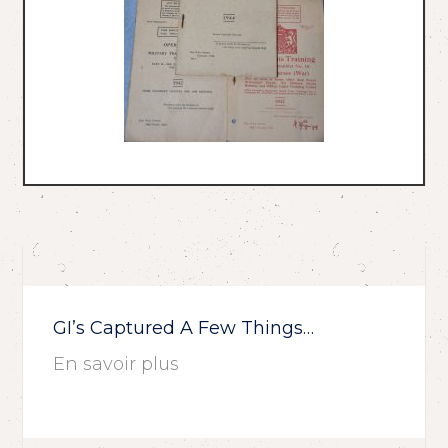
GI’s Captured A Few Things…
En savoir plus