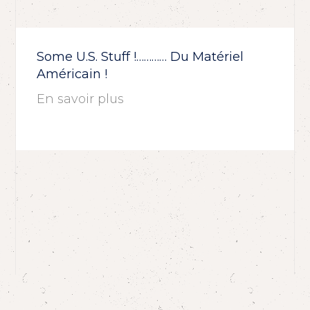
Some U.S. Stuff !………… Du Matériel
Américain !
En savoir plus