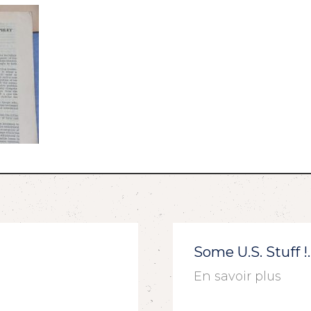
Some U.S. Stuff 
En savoir plus