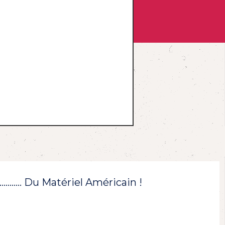
!………… Du Matériel Américain !